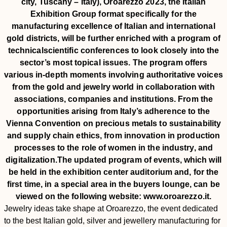
city, Tuscany – Italy), Oroarezzo 2023, the Italian
Exhibition Group format specifically for the
manufacturing excellence of Italian and international
gold districts, will be further enriched with a program of
technicalscientific conferences to look closely into the
sector’s most topical issues. The program offers
various in-depth moments involving authoritative voices
from the gold and jewelry world in collaboration with
associations, companies and institutions. From the
opportunities arising from Italy’s adherence to the
Vienna Convention on precious metals to sustainability
and supply chain ethics, from innovation in production
processes to the role of women in the industry, and
digitalization.The updated program of events, which will
be held in the exhibition center auditorium and, for the
first time, in a special area in the buyers lounge, can be
viewed on the following website: www.oroarezzo.it.
Jewelry ideas take shape at Oroarezzo, the event dedicated
to the best Italian gold, silver and jewellery manufacturing for