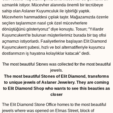
uzmanlık istiyor. Mücevher alanında önemli bir tecrübeye
sahip olan Aslaner Kuyumculuk ile işbirliği yaptık.
Mücevherin hammaddesi çıplak taştır. Mağazamızda özenle
seçilen taşlarımızın nasıl çok özel mücevherlere
dönüştüğünü gösteriyoruz” diye konuştu. Tosun; “Yıllardır
Kuyumcukent’te bulunan müşterilerimiz burada bir taş ofisi
açmamızı istiyorlardı. Faaliyetlerine başlayan Elit Diamond
Kuyumcukent şubesi, hızlı ve bol alternatifleriyle kuyumcu
dostlarımızın iş hayatına kolaylıklar katacak” dedi.
The most beautiful Stones was collected for the most beautiful
jewels.
The most beautiful Stones of Elit Diamond, transforms
to unique jewels of Aslaner Jewelery. They are coming
to Elit Diamond Shop who wants to see this beauties as
closer
The Elit Diamond Stone Office homes to the most beautiful
jewels where was opened on Elmas Street, block of