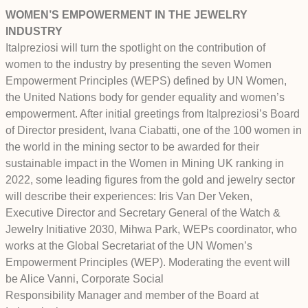
WOMEN’S EMPOWERMENT IN THE JEWELRY
INDUSTRY
Italpreziosi will turn the spotlight on the contribution of
women to the industry by presenting the seven Women
Empowerment Principles (WEPS) defined by UN Women,
the United Nations body for gender equality and women’s
empowerment. After initial greetings from Italpreziosi’s Board
of Director president, Ivana Ciabatti, one of the 100 women in
the world in the mining sector to be awarded for their
sustainable impact in the Women in Mining UK ranking in
2022, some leading figures from the gold and jewelry sector
will describe their experiences: Iris Van Der Veken,
Executive Director and Secretary General of the Watch &
Jewelry Initiative 2030, Mihwa Park, WEPs coordinator, who
works at the Global Secretariat of the UN Women’s
Empowerment Principles (WEP). Moderating the event will
be Alice Vanni, Corporate Social
Responsibility Manager and member of the Board at