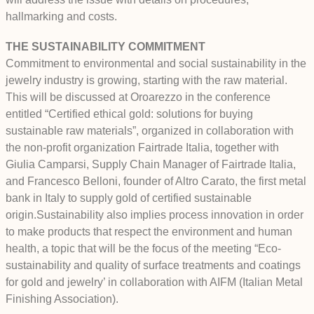
hallmarking and costs.
THE SUSTAINABILITY COMMITMENT
Commitment to environmental and social sustainability in the
jewelry industry is growing, starting with the raw material.
This will be discussed at Oroarezzo in the conference
entitled “Certified ethical gold: solutions for buying
sustainable raw materials”, organized in collaboration with
the non-profit organization Fairtrade Italia, together with
Giulia Camparsi, Supply Chain Manager of Fairtrade Italia,
and Francesco Belloni, founder of Altro Carato, the first metal
bank in Italy to supply gold of certified sustainable
origin.Sustainability also implies process innovation in order
to make products that respect the environment and human
health, a topic that will be the focus of the meeting “Eco-
sustainability and quality of surface treatments and coatings
for gold and jewelry’ in collaboration with AIFM (Italian Metal
Finishing Association).