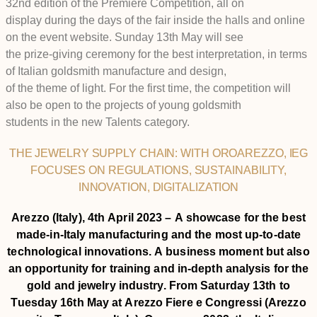
32nd edition of the Première Competition, all on
display during the days of the fair inside the halls and online
on the event website. Sunday 13th May will see
the prize-giving ceremony for the best interpretation, in terms
of Italian goldsmith manufacture and design,
of the theme of light. For the first time, the competition will
also be open to the projects of young goldsmith
students in the new Talents category.
THE JEWELRY SUPPLY CHAIN: WITH OROAREZZO, IEG
FOCUSES ON REGULATIONS, SUSTAINABILITY,
INNOVATION, DIGITALIZATION
Arezzo (Italy), 4th April 2023 – A showcase for the best
made-in-Italy manufacturing and the most up-to-date
technological innovations. A business moment but also
an opportunity for training and in-depth analysis for the
gold and jewelry industry. From Saturday 13th to
Tuesday 16th May at Arezzo Fiere e Congressi (Arezzo