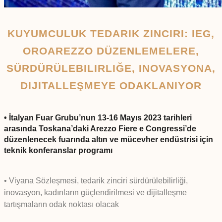
KUYUMCULUK TEDARIK ZINCIRI: IEG,
OROAREZZO DÜZENLEMELERE,
SÜRDÜRÜLEBILIRLIĞE, INOVASYONA,
DIJITALLEŞMEYE ODAKLANIYOR
• İtalyan Fuar Grubu’nun 13-16 Mayıs 2023 tarihleri
arasında Toskana’daki Arezzo Fiere e Congressi’de
düzenlenecek fuarında altın ve mücevher endüstrisi için
teknik konferanslar programı
• Viyana Sözleşmesi, tedarik zinciri sürdürülebilirliği,
inovasyon, kadınların güçlendirilmesi ve dijitalleşme
tartışmaların odak noktası olacak