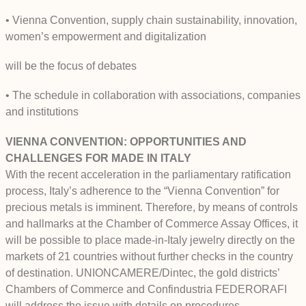
• Vienna Convention, supply chain sustainability, innovation,
women’s empowerment and digitalization
will be the focus of debates
• The schedule in collaboration with associations, companies
and institutions
VIENNA CONVENTION: OPPORTUNITIES AND
CHALLENGES FOR MADE IN ITALY
With the recent acceleration in the parliamentary ratification
process, Italy’s adherence to the “Vienna Convention” for
precious metals is imminent. Therefore, by means of controls
and hallmarks at the Chamber of Commerce Assay Offices, it
will be possible to place made-in-Italy jewelry directly on the
markets of 21 countries without further checks in the country
of destination. UNIONCAMERE/Dintec, the gold districts’
Chambers of Commerce and Confindustria FEDERORAFI
will address the issue with details on procedures,