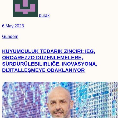
burak
6 May 2023
Gündem
KUYUMCULUK TEDARIK ZINCIRI: IEG,
OROAREZZO DÜZENLEMELERE,
SÜRDÜRÜLEBILIRLIĞE, INOVASYONA,
DIJITALLEŞMEYE ODAKLANIYOR