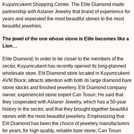
Kuyumcukent Shopping Centre. The Elite Diamond made
partnership with Aslaner Jewelry that brand of experience for
years and seperated the most beautiful stones to the most
beautiful jewelries.
The jewel of the one whose stone is Elite becomes like a
Lion…
Elite Diamond; In order to be closer to the members of the
sector, Kuyumcukent has recently opened its long-planned
wholesale store. Elit Diamond store located in Kuyumcukent
AVM Block; attracts attention with both its large diamond bare
stone stocks and finished jewellery. Elit Diamond company
owner, experienced stone expert Can Tosun; He said that
they cooperated with Aslaner Jewelry, which has a 50-year
history in the sector, and that they brought together beautiful
stones with the most beautiful jewellery. Emphasizing that
Elit Diamond has been the choice of jewelery manufacturers
for years, for high quality, reliable bare stone, Can Tosun