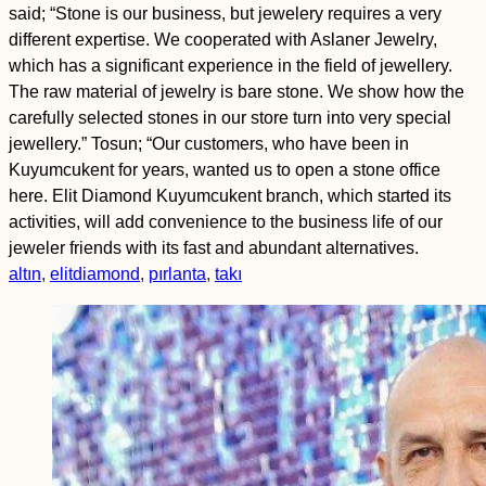
said; “Stone is our business, but jewelery requires a very
different expertise. We cooperated with Aslaner Jewelry,
which has a significant experience in the field of jewellery.
The raw material of jewelry is bare stone. We show how the
carefully selected stones in our store turn into very special
jewellery.” Tosun; “Our customers, who have been in
Kuyumcukent for years, wanted us to open a stone office
here. Elit Diamond Kuyumcukent branch, which started its
activities, will add convenience to the business life of our
jeweler friends with its fast and abundant alternatives.
altın
,
elitdiamond
,
pırlanta
,
takı