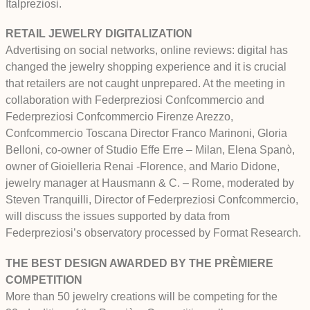
Italpreziosi.
RETAIL JEWELRY DIGITALIZATION
Advertising on social networks, online reviews: digital has
changed the jewelry shopping experience and it is crucial
that retailers are not caught unprepared. At the meeting in
collaboration with Federpreziosi Confcommercio and
Federpreziosi Confcommercio Firenze Arezzo,
Confcommercio Toscana Director Franco Marinoni, Gloria
Belloni, co-owner of Studio Effe Erre – Milan, Elena Spanò,
owner of Gioielleria Renai -Florence, and Mario Didone,
jewelry manager at Hausmann & C. – Rome, moderated by
Steven Tranquilli, Director of Federpreziosi Confcommercio,
will discuss the issues supported by data from
Federpreziosi’s observatory processed by Format Research.
THE BEST DESIGN AWARDED BY THE PRÈMIERE
COMPETITION
More than 50 jewelry creations will be competing for the