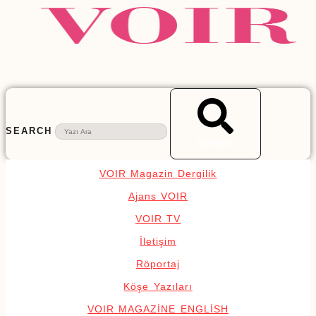
SEARCH
Search
VOIR Magazin Dergilik
Ajans VOIR
VOIR TV
İletişim
Röportaj
Köşe Yazıları
VOIR MAGAZİNE ENGLİSH