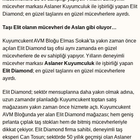
mücevher markası Aslaner Kuyumculuk ile işbirliği yapan Elit
Diamond; en güzel taşlarını en güzel mücevherlere ayırdı.
Taşı Elit olanın mücevheri de Aslan gibi oluyor…
Kuyumcukent AVM Bloğu Elmas Sokak’ta yakın zaman önce
açılan Elit Diamond taş ofisi aynı zamanda en güzel
mücevherlere de ev sahipliği yapıyor. Yılların deneyimli
mücevher markası
Aslaner Kuyumculuk
ile işbirliği yapan
Elit Diamond
; en güzel taşlarını en güzel mücevherlere
ayırdı.
Elit Diamond; sektör mensuplarına daha yakın olmak adına,
uzun zamandır planladığı Kuyumcukent toptan satış
mağazasını yakın zaman önce hizmete açtı. Kuyumcukent
AVM Bloğunda yer alan Elit Diamond mağazası; hem geniş
pırlanta çıplak taş stokları hem de bitmiş mücevherleriyle
dikkat çekiyor. Elit Diamond firma sahibi, deneyimli taş
eksperi Can Tosun; sektörde 50 yıllık geçmişi olan Aslaner