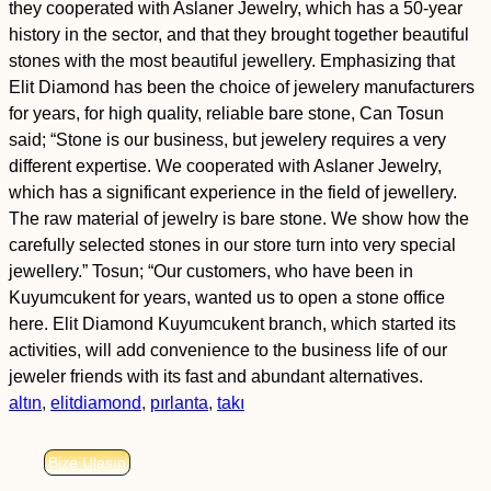
they cooperated with Aslaner Jewelry, which has a 50-year
history in the sector, and that they brought together beautiful
stones with the most beautiful jewellery. Emphasizing that
Elit Diamond has been the choice of jewelery manufacturers
for years, for high quality, reliable bare stone, Can Tosun
said; “Stone is our business, but jewelery requires a very
different expertise. We cooperated with Aslaner Jewelry,
which has a significant experience in the field of jewellery.
The raw material of jewelry is bare stone. We show how the
carefully selected stones in our store turn into very special
jewellery.” Tosun; “Our customers, who have been in
Kuyumcukent for years, wanted us to open a stone office
here. Elit Diamond Kuyumcukent branch, which started its
activities, will add convenience to the business life of our
jeweler friends with its fast and abundant alternatives.
altın
,
elitdiamond
,
pırlanta
,
takı
Bize Ulaşın