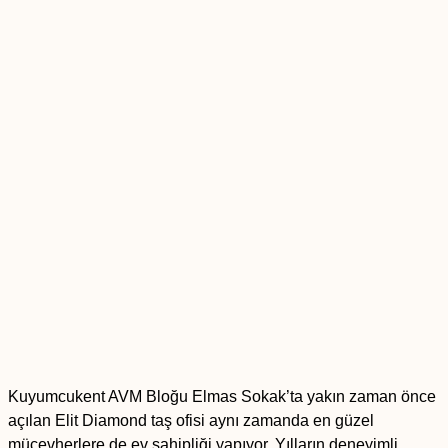
Kuyumcukent AVM Bloğu Elmas Sokak’ta yakın zaman önce
açılan Elit Diamond taş ofisi aynı zamanda en güzel
mücevherlere de ev sahipliği yapıyor. Yılların deneyimli