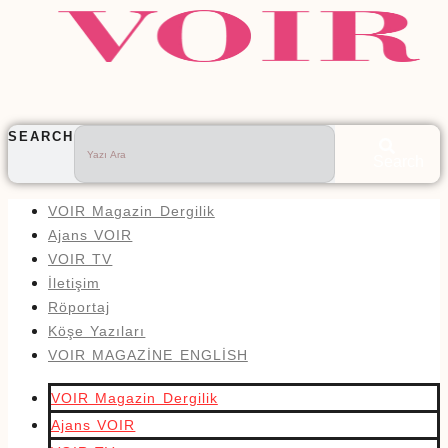
SEARCH
Search
VOIR Magazin Dergilik
Ajans VOIR
VOIR TV
İletişim
Röportaj
Köşe Yazıları
VOIR MAGAZİNE ENGLİSH
VOIR Magazin Dergilik
Ajans VOIR