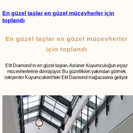
En güzel taşlar en güzel mücevherler için
toplandı
En güzel taşlar en güzel mücevherler
için toplandı
Elit Diamond’ın en güzel taşları, Aslaner Kuyumculuğun eşsiz
mücevherlerine dönüşüyor. Bu güzellikleri yakından görmek
isteyenler Kuyumcukent’teki Elit Diamond mağazasına geliyor.