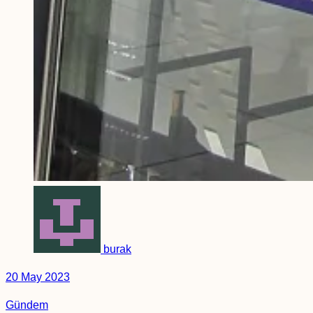
burak
20 May 2023
Gündem