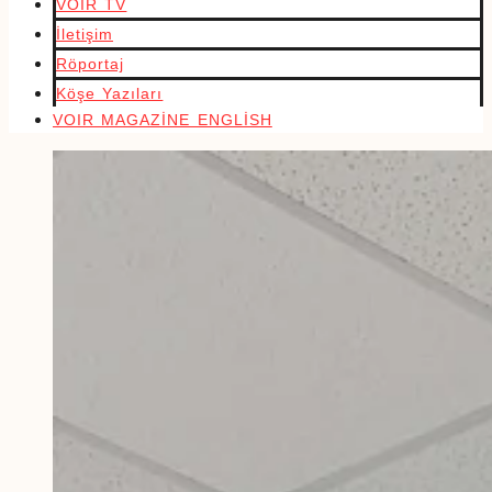
VOIR TV
İletişim
Röportaj
Köşe Yazıları
VOIR MAGAZİNE ENGLİSH