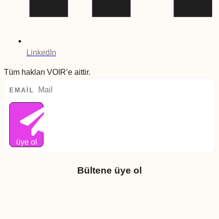
LinkedIn
Tüm hakları VOIR’e aittir.
EMAIL
üye ol
Bültene üye ol