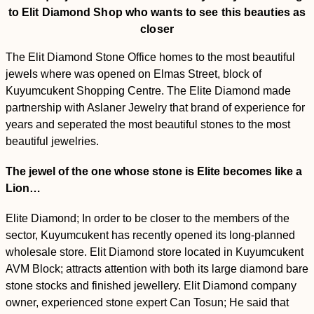
to Elit Diamond Shop who wants to see this beauties as
closer
The Elit Diamond Stone Office homes to the most beautiful
jewels where was opened on Elmas Street, block of
Kuyumcukent Shopping Centre. The Elite Diamond made
partnership with Aslaner Jewelry that brand of experience for
years and seperated the most beautiful stones to the most
beautiful jewelries.
The jewel of the one whose stone is Elite becomes like a
Lion…
Elite Diamond; In order to be closer to the members of the
sector, Kuyumcukent has recently opened its long-planned
wholesale store. Elit Diamond store located in Kuyumcukent
AVM Block; attracts attention with both its large diamond bare
stone stocks and finished jewellery. Elit Diamond company
owner, experienced stone expert Can Tosun; He said that