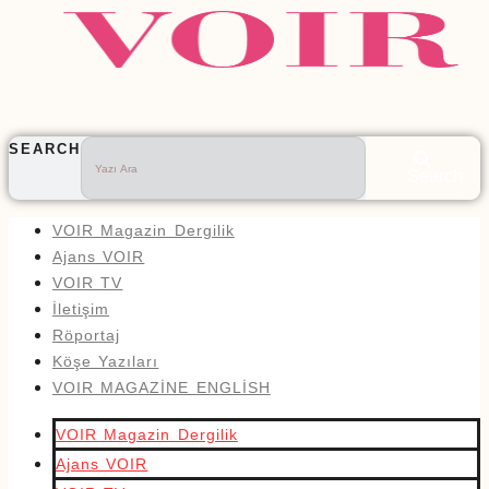
SEARCH
Search
VOIR Magazin Dergilik
Ajans VOIR
VOIR TV
İletişim
Röportaj
Köşe Yazıları
VOIR MAGAZİNE ENGLİSH
VOIR Magazin Dergilik
Ajans VOIR