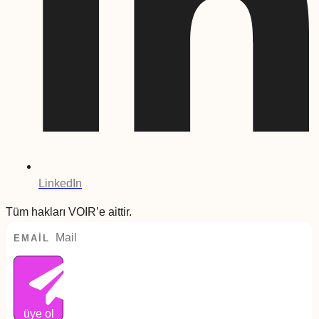
LinkedIn
Tüm hakları VOIR’e aittir.
EMAIL
üye ol