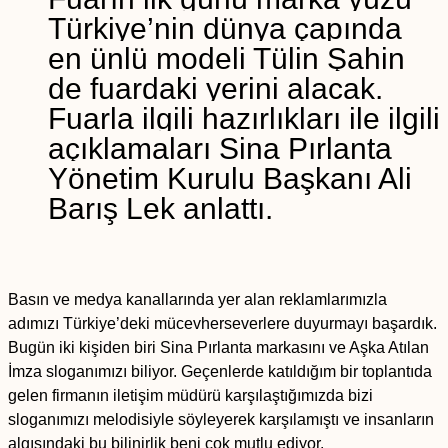
Türkiye’nin dünya çapında
en ünlü modeli Tülin Şahin
de fuardaki yerini alacak.
Fuarla ilgili hazırlıkları ile ilgili
açıklamaları Sina Pırlanta
Yönetim Kurulu Başkanı Ali
Barış Lek anlattı.
Basın ve medya kanallarında yer alan reklamlarımızla
adımızı Türkiye’deki mücevherseverlere duyurmayı başardık.
Bugün iki kişiden biri Sina Pırlanta markasını ve Aşka Atılan
İmza sloganımızı biliyor. Geçenlerde katıldığım bir toplantıda
gelen firmanın iletişim müdürü karşılaştığımızda bizi
sloganımızı melodisiyle söyleyerek karşılamıştı ve insanların
algısındaki bu bilinirlik beni çok mutlu ediyor.