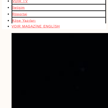
VOIR TV
İletişim
Röportaj
Köşe Yazıları
VOIR MAGAZİNE ENGLİSH