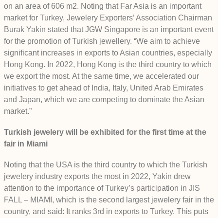
on an area of 606 m2. Noting that Far Asia is an important
market for Turkey, Jewelery Exporters’ Association Chairman
Burak Yakin stated that JGW Singapore is an important event
for the promotion of Turkish jewellery. “We aim to achieve
significant increases in exports to Asian countries, especially
Hong Kong. In 2022, Hong Kong is the third country to which
we export the most. At the same time, we accelerated our
initiatives to get ahead of India, Italy, United Arab Emirates
and Japan, which we are competing to dominate the Asian
market.”
Turkish jewelery will be exhibited for the first time at the
fair in Miami
Noting that the USA is the third country to which the Turkish
jewelery industry exports the most in 2022, Yakin drew
attention to the importance of Turkey’s participation in JIS
FALL – MIAMI, which is the second largest jewelery fair in the
country, and said: It ranks 3rd in exports to Turkey. This puts