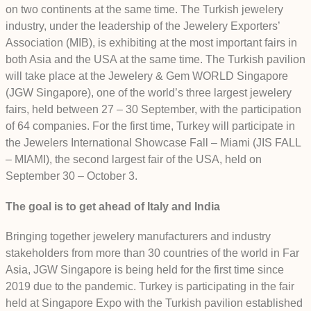
on two continents at the same time. The Turkish jewelery
industry, under the leadership of the Jewelery Exporters’
Association (MIB), is exhibiting at the most important fairs in
both Asia and the USA at the same time. The Turkish pavilion
will take place at the Jewelery & Gem WORLD Singapore
(JGW Singapore), one of the world’s three largest jewelery
fairs, held between 27 – 30 September, with the participation
of 64 companies. For the first time, Turkey will participate in
the Jewelers International Showcase Fall – Miami (JIS FALL
– MIAMI), the second largest fair of the USA, held on
September 30 – October 3.
The goal is to get ahead of Italy and India
Bringing together jewelery manufacturers and industry
stakeholders from more than 30 countries of the world in Far
Asia, JGW Singapore is being held for the first time since
2019 due to the pandemic. Turkey is participating in the fair
held at Singapore Expo with the Turkish pavilion established