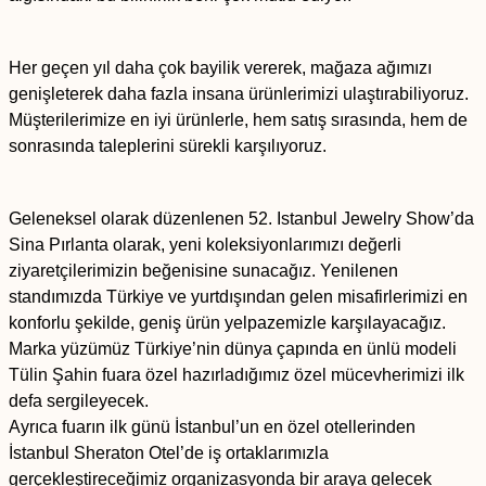
Her geçen yıl daha çok bayilik vererek, mağaza ağımızı
genişleterek daha fazla insana ürünlerimizi ulaştırabiliyoruz.
Müşterilerimize en iyi ürünlerle, hem satış sırasında, hem de
sonrasında taleplerini sürekli karşılıyoruz.
Geleneksel olarak düzenlenen 52. Istanbul Jewelry Show’da
Sina Pırlanta olarak, yeni koleksiyonlarımızı değerli
ziyaretçilerimizin beğenisine sunacağız. Yenilenen
standımızda Türkiye ve yurtdışından gelen misafirlerimizi en
konforlu şekilde, geniş ürün yelpazemizle karşılayacağız.
Marka yüzümüz Türkiye’nin dünya çapında en ünlü modeli
Tülin Şahin fuara özel hazırladığımız özel mücevherimizi ilk
defa sergileyecek.
Ayrıca fuarın ilk günü İstanbul’un en özel otellerinden
İstanbul Sheraton Otel’de iş ortaklarımızla
gerçekleştireceğimiz organizasyonda bir araya gelecek