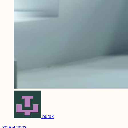
burak
30 Eyl 2023