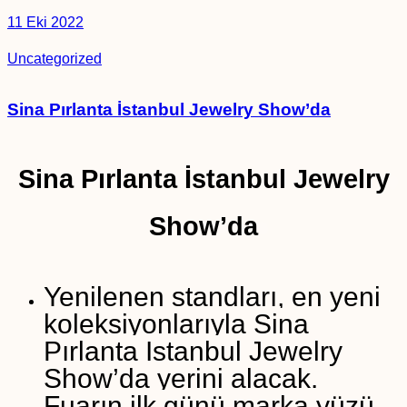
11 Eki 2022
Uncategorized
Sina Pırlanta İstanbul Jewelry Show’da
Sina Pırlanta İstanbul Jewelry
Show’da
Yenilenen standları, en yeni
koleksiyonlarıyla Sina
Pırlanta Istanbul Jewelry
Show’da yerini alacak.
Fuarın ilk günü marka yüzü