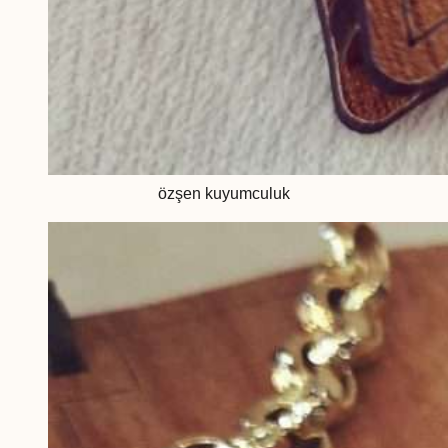
özşen kuyumculuk