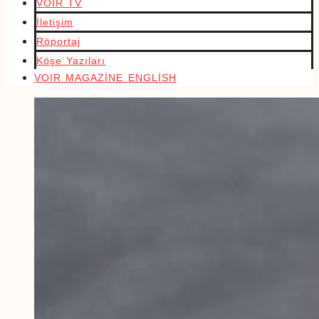
VOIR TV
İletişim
Röportaj
Köşe Yazıları
VOIR MAGAZİNE ENGLİSH