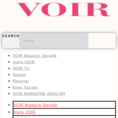
SEARCH
Search
VOIR Magazin Dergilik
Ajans VOIR
VOIR TV
İletişim
Röportaj
Köşe Yazıları
VOIR MAGAZİNE ENGLİSH
VOIR Magazin Dergilik
Ajans VOIR