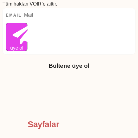
Tüm hakları VOIR’e aittir.
EMAIL
üye ol
Bültene üye ol
Sayfalar