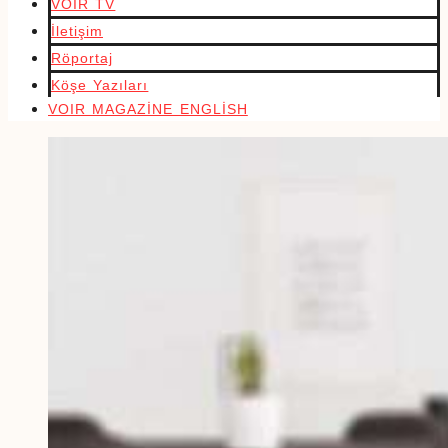
VOIR TV
İletişim
Röportaj
Köşe Yazıları
VOIR MAGAZİNE ENGLİSH