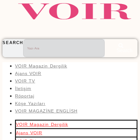
SEARCH
Search
VOIR Magazin Dergilik
Ajans VOIR
VOIR TV
İletişim
Röportaj
Köşe Yazıları
VOIR MAGAZİNE ENGLİSH
VOIR Magazin Dergilik
Ajans VOIR