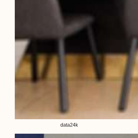
data24k