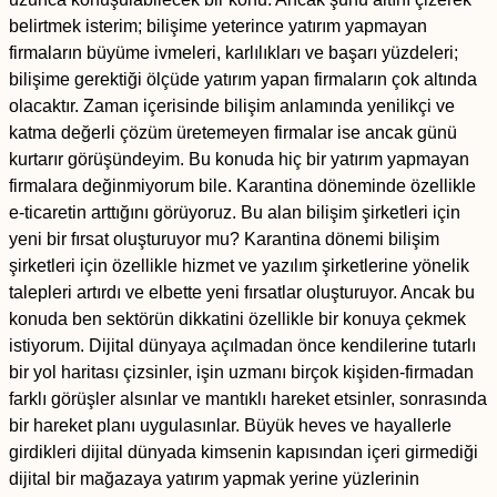
belirtmek isterim; bilişime yeterince yatırım yapmayan
firmaların büyüme ivmeleri, karlılıkları ve başarı yüzdeleri;
bilişime gerektiği ölçüde yatırım yapan firmaların çok altında
olacaktır. Zaman içerisinde bilişim anlamında yenilikçi ve
katma değerli çözüm üretemeyen firmalar ise ancak günü
kurtarır görüşündeyim. Bu konuda hiç bir yatırım yapmayan
firmalara değinmiyorum bile. Karantina döneminde özellikle
e-ticaretin arttığını görüyoruz. Bu alan bilişim şirketleri için
yeni bir fırsat oluşturuyor mu? Karantina dönemi bilişim
şirketleri için özellikle hizmet ve yazılım şirketlerine yönelik
talepleri artırdı ve elbette yeni fırsatlar oluşturuyor. Ancak bu
konuda ben sektörün dikkatini özellikle bir konuya çekmek
istiyorum. Dijital dünyaya açılmadan önce kendilerine tutarlı
bir yol haritası çizsinler, işin uzmanı birçok kişiden-firmadan
farklı görüşler alsınlar ve mantıklı hareket etsinler, sonrasında
bir hareket planı uygulasınlar. Büyük heves ve hayallerle
girdikleri dijital dünyada kimsenin kapısından içeri girmediği
dijital bir mağazaya yatırım yapmak yerine yüzlerinin