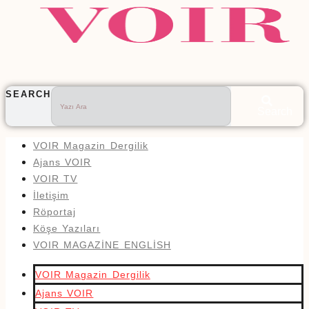
SEARCH
Search
VOIR Magazin Dergilik
Ajans VOIR
VOIR TV
İletişim
Röportaj
Köşe Yazıları
VOIR MAGAZİNE ENGLİSH
VOIR Magazin Dergilik
Ajans VOIR