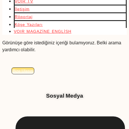
VOIR TV
İletişim
Röportaj
Köşe Yazıları
VOIR MAGAZİNE ENGLİSH
Görünüşe göre istediğiniz içeriği bulamıyoruz. Belki arama
yardımcı olabilir.
Bize Ulaşın
Sosyal Medya