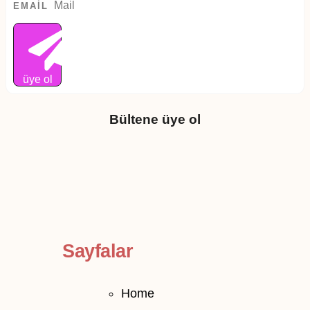
EMAIL
üye ol
Bültene üye ol
Sayfalar
Home