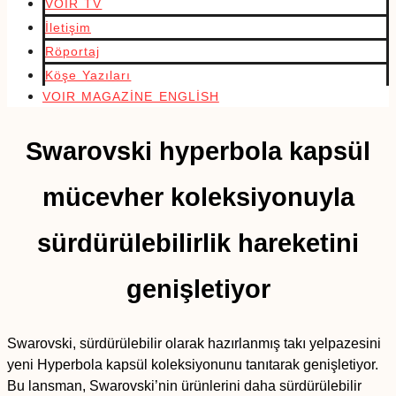
VOIR TV
İletişim
Röportaj
Köşe Yazıları
VOIR MAGAZİNE ENGLİSH
Swarovski hyperbola kapsül
mücevher koleksiyonuyla
sürdürülebilirlik hareketini
genişletiyor
Swarovski, sürdürülebilir olarak hazırlanmış takı yelpazesini
yeni Hyperbola kapsül koleksiyonunu tanıtarak genişletiyor.
Bu lansman, Swarovski’nin ürünlerini daha sürdürülebilir