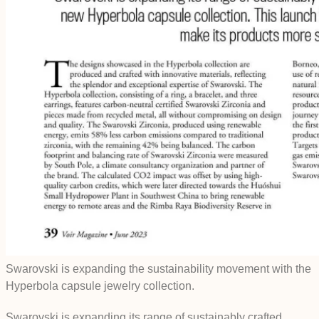
Swarovski is expanding the sustainability movement with the
Hyperbola capsule jewelry collection.
Swarovski is expanding its range of sustainably crafted