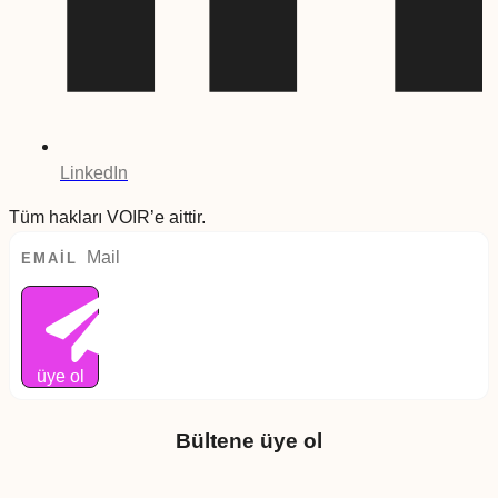
LinkedIn
Tüm hakları VOIR’e aittir.
EMAIL
üye ol
Bültene üye ol