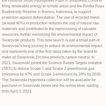
the Huóshui Small Hydropower Plant in Southwest China to
bring renewable energy to remote areas and the Rimba Raya
Biodiversity Reserve in Borneo, Indonesia, to support
protection against deforestation. The use of recycled metal
(at least 90%) in production reduces the use of natural raw
materials and contributes to the reprocessing of valuable
resources, further minimizing the environmental impact of
Swarovski products. This new launch is just a small part of
Swarovski’s long journey to reduce its environmental impact
and represents one of the first steps taken by the brand to
make all Swarovski Zirconia products carbon neutral. In
2021, Swarovski joined the Science Based Targets initiative
(SBTi) to reduce Scope 1 and Scope 2 greenhouse gas
emissions by 47% and Scope 3 emissions by 28% by 2030.
The Swarovski Hyperbola collection will be available for
purchase in Swarovski stores and the online store starting
from April 3, 2023.