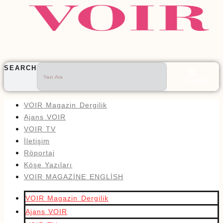
SEARCH
Search
VOIR Magazin Dergilik
Ajans VOIR
VOIR TV
İletişim
Röportaj
Köşe Yazıları
VOIR MAGAZİNE ENGLİSH
VOIR Magazin Dergilik
Ajans VOIR