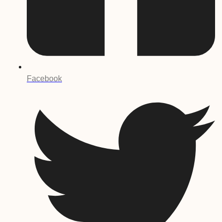
Facebook