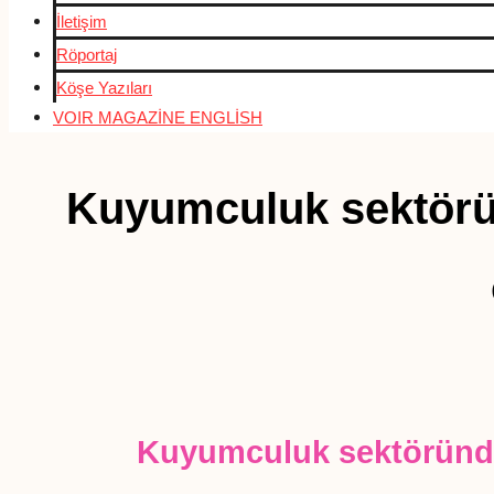
İletişim
Röportaj
Köşe Yazıları
VOIR MAGAZİNE ENGLİSH
Kuyumculuk sektörün
Kuyumculuk sektöründe