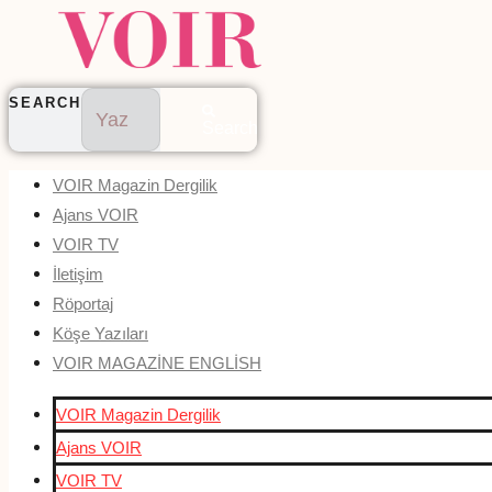
SEARCH
Search
VOIR Magazin Dergilik
Ajans VOIR
VOIR TV
İletişim
Röportaj
Köşe Yazıları
VOIR MAGAZİNE ENGLİSH
VOIR Magazin Dergilik
Ajans VOIR
VOIR TV