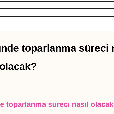
de toparlanma süreci n
olacak?
 toparlanma süreci nasıl olaca